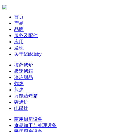
首页
产品
品牌
服务及配件
应用
发现
关于Middleby
披萨烤炉
极速烤箱
冷冻甜品
炸炉
煎炉
万能蒸烤箱
碳烤炉
电磁灶
商用厨房设备
食品加工与处理设备
民用厨房设备