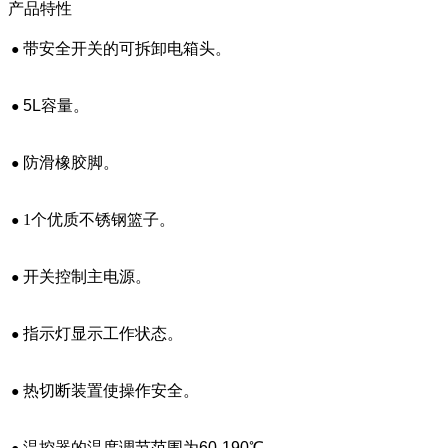
产品特性
带安全开关的可拆卸电箱头。
●
5L容量
。
●
防滑橡胶脚。
●
1个优质不锈钢篮子。
●
开关控制主电源。
●
指示灯显示工作状态。
●
热切断装置使操作安全。
●
温控器的温度调节范围为60-190℃。