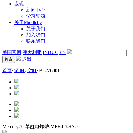
发现
新闻中心
学习资源
关于Middleby
关于我们
加入我们
联系我们
美国官网
澳大利亚
INDUC
EN
退出
首页
/
浴 缸
/
空缸
/
BT-V6001
Mercury-5L单缸电炸炉-MEF-L5-SA-2