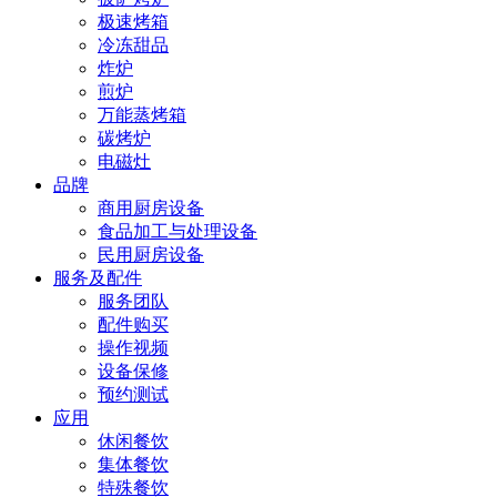
极速烤箱
冷冻甜品
炸炉
煎炉
万能蒸烤箱
碳烤炉
电磁灶
品牌
商用厨房设备
食品加工与处理设备
民用厨房设备
服务及配件
服务团队
配件购买
操作视频
设备保修
预约测试
应用
休闲餐饮
集体餐饮
特殊餐饮