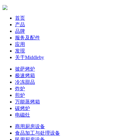
首页
产品
品牌
服务及配件
应用
发现
关于Middleby
披萨烤炉
极速烤箱
冷冻甜品
炸炉
煎炉
万能蒸烤箱
碳烤炉
电磁灶
商用厨房设备
食品加工与处理设备
民用厨房设备