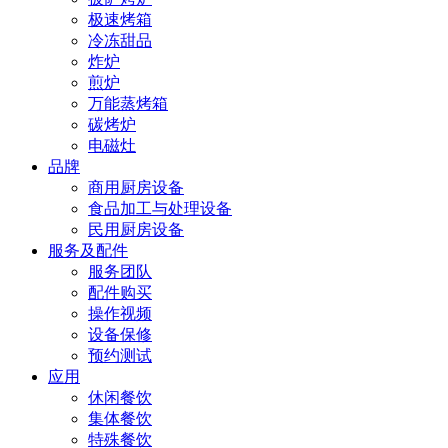
极速烤箱
冷冻甜品
炸炉
煎炉
万能蒸烤箱
碳烤炉
电磁灶
品牌
商用厨房设备
食品加工与处理设备
民用厨房设备
服务及配件
服务团队
配件购买
操作视频
设备保修
预约测试
应用
休闲餐饮
集体餐饮
特殊餐饮