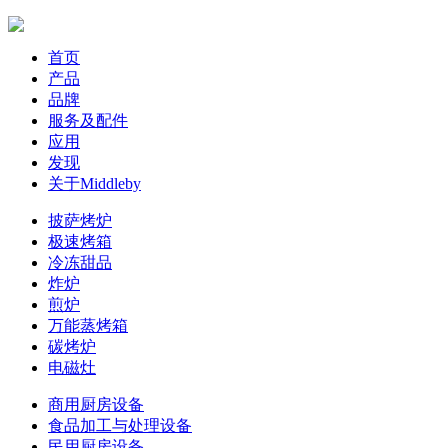
首页
产品
品牌
服务及配件
应用
发现
关于Middleby
披萨烤炉
极速烤箱
冷冻甜品
炸炉
煎炉
万能蒸烤箱
碳烤炉
电磁灶
商用厨房设备
食品加工与处理设备
民用厨房设备