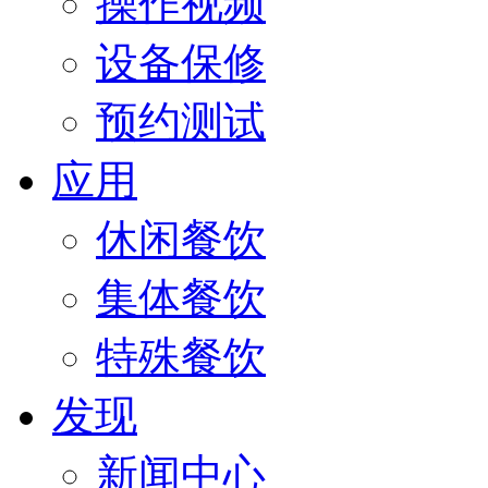
操作视频
设备保修
预约测试
应用
休闲餐饮
集体餐饮
特殊餐饮
发现
新闻中心