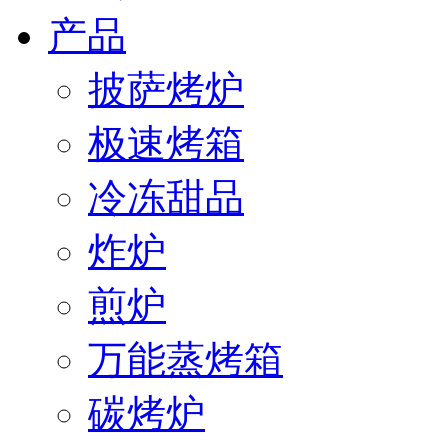
产品
披萨烤炉
极速烤箱
冷冻甜品
炸炉
煎炉
万能蒸烤箱
碳烤炉